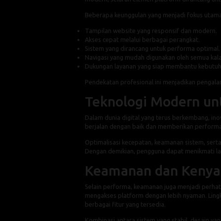
modern, seluruh elemen platform dirancang unt
Beberapa keunggulan yang menjadi fokus utama
Tampilan website yang responsif dan modern.
Akses cepat melalui berbagai perangkat.
Sistem yang dirancang untuk performa optimal.
Navigasi yang mudah digunakan oleh semua kal
Dukungan layanan yang siap membantu kebutu
Pendekatan profesional ini menjadikan pengalam
Teknologi Modern un
Dalam dunia digital yang terus berkembang, in
berjalan dengan baik dan memberikan performa
Optimalisasi kecepatan, keamanan sistem, sert
Dengan demikian, pengguna dapat menikmati laya
Keamanan dan Kenyam
Selain performa, keamanan juga menjadi perha
mengakses platform dengan lebih nyaman. Lin
berbagai fitur yang tersedia.