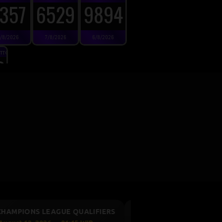
357
6529
9894
/8/2026
7/8/2026
6/8/2026
TTO
3
OTBALL F24 ELITE CLUB FRIENDLY