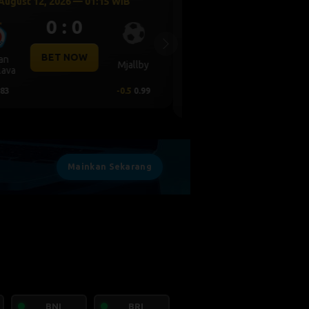
August 7, 2026 — 10:00 WIB
3 : 1
Next
BET NOW
e-
helsea
Manchester
United
0
0.93
0.00
0.83
Mainkan Sekarang
BNI
BRI